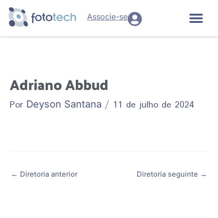
Ir
para
Associe-se
o
conteúdo
Adriano Abbud
Por
/
11 de julho de 2024
Deyson Santana
←
Diretoria anterior
Diretoria seguinte
→